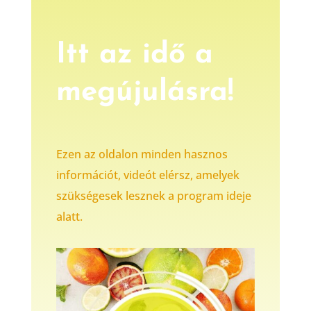
Itt az idő a
megújulásra!
Ezen az oldalon minden hasznos
információt, videót elérsz, amelyek
szükségesek lesznek a program ideje
alatt.