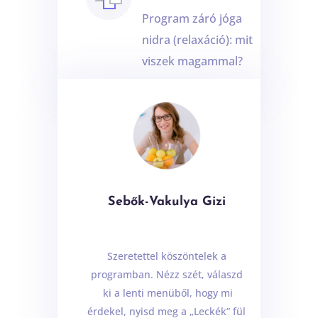
Program záró jóga
nidra (relaxáció): mit
viszek magammal?
Sebők-Vakulya Gizi
Szeretettel köszöntelek a
programban. Nézz szét, válaszd
ki a lenti menüből, hogy mi
érdekel, nyisd meg a „Leckék” fül