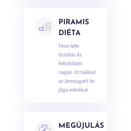
PIRAMIS
DIÉTA
Testi-lelki
tisztítás és
feltöltődés
napjai. Itt találod
az átmozgató és
jóga videókat.
MEGÚJULÁS