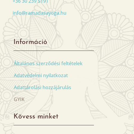
+36 30 239 5191
info@ramadasayoga.hu
Információ
Általános szerződési feltételek
Adatvédelmi nyilatkozat
Adattárolási hozzájárulás
GYIK
Kövess minket