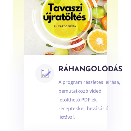
RÁHANGOLÓDÁS
A program részletes leírása,
bemutatkozó videó,
letölthető PDF-ek
receptekkel, bevásárló
listával.