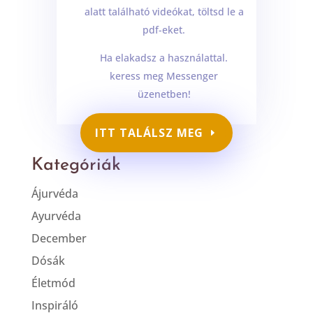
alatt található videókat, töltsd le a
pdf-eket.
Ha elakadsz a használattal.
keress meg Messenger
üzenetben!
ITT TALÁLSZ MEG
Kategóriák
Ájurvéda
Ayurvéda
December
Dósák
Életmód
Inspiráló