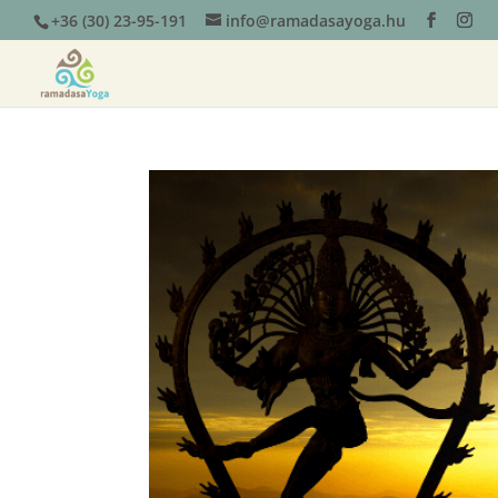
+36 (30) 23-95-191
info@ramadasayoga.hu