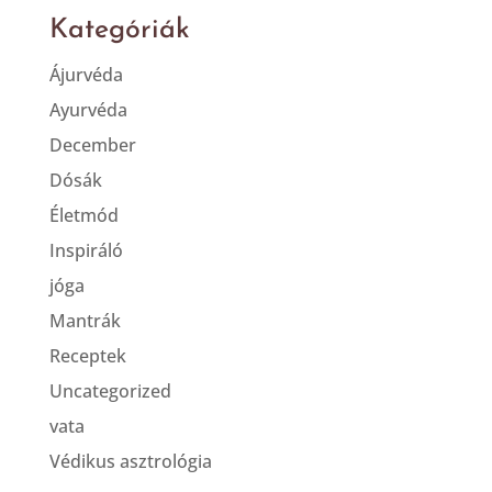
Kategóriák
Ájurvéda
Ayurvéda
December
Dósák
Életmód
Inspiráló
jóga
Mantrák
Receptek
Uncategorized
vata
Védikus asztrológia