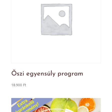
Őszi egyensúly program
18.900
Ft