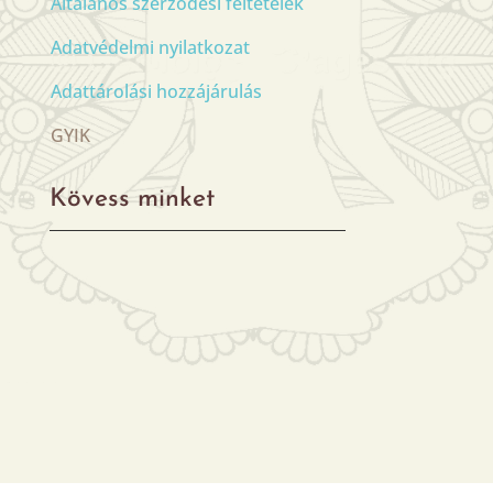
Általános szerződési feltételek
Adatvédelmi nyilatkozat
Adattárolási hozzájárulás
GYIK
Kövess minket