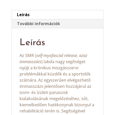
Leírás
További információk
Leírás
Az SMR (
self-myofascial release, azaz
önmasszázs
) labda nagy segítséget
nyújt a krónikus mozgásszervi
problémákkal küzdők és a sportolók
számára. Az egyszerűen elvégezhető
önmasszázs jelentősen hozzájárul az
izom- és ízületi panaszok
kialakulásának megelőzéséhez, sőt,
kiemelkedően hatékonynak bizonyul a
rehabilitáció terén is. Segítségével