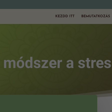
KEZDD ITT
BEMUTATKOZÁS
s módszer a stres