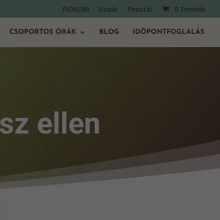
FIÓKOM
Kosár
Pénztár
0 Termék
CSOPORTOS ÓRÁK
BLOG
IDŐPONTFOGLALÁS
sz ellen