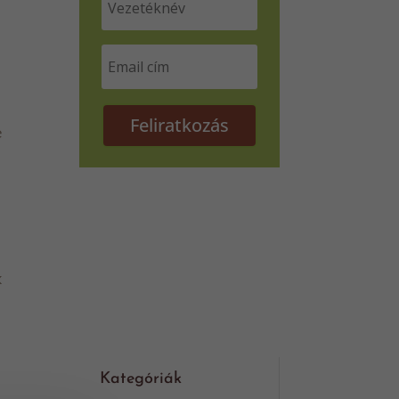
Feliratkozás
e
k
Kategóriák