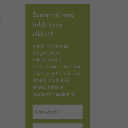
Szeretnél még
t
több ilyen
cikket?
Akkor nincs más
dolgod, mint
feliratkozni a
hírlevelünkre ahol sok
hasznos információval
látunk majd el és
értesülhetsz a
legújabb írásainkról.
s